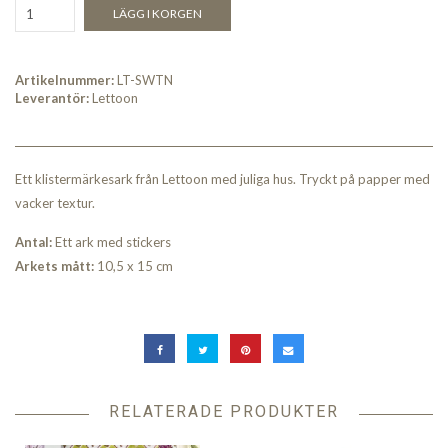
LÄGG I KORGEN
Artikelnummer:
LT-SWTN
Leverantör:
Lettoon
Ett klistermärkesark från Lettoon med juliga hus. Tryckt på papper med
vacker textur.
An
tal:
Ett ark med stickers
Arkets mått:
10,5 x 15 cm
RELATERADE PRODUKTER