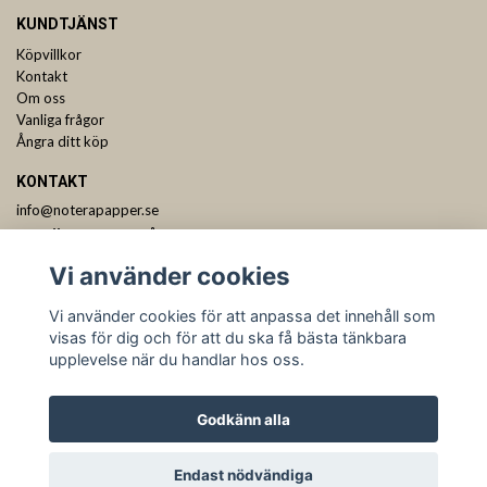
KUNDTJÄNST
Köpvillkor
Kontakt
Om oss
Vanliga frågor
Ångra ditt köp
KONTAKT
info@noterapapper.se
ANMÄL DIG TILL VÅRT NYHETSBREV
Vi använder cookies
Prenumerera
Vi använder cookies för att anpassa det innehåll som
visas för dig och för att du ska få bästa tänkbara
upplevelse när du handlar hos oss.
Godkänn alla
Endast nödvändiga