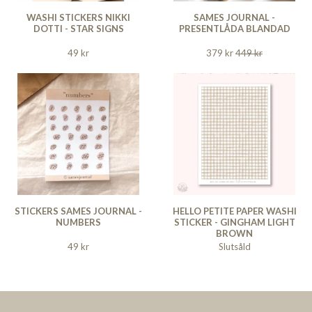
WASHI STICKERS NIKKI
SAMES JOURNAL -
DOTTI - STAR SIGNS
PRESENTLÅDA BLANDAD
49 kr
379 kr
449 kr
STICKERS SAMES JOURNAL -
HELLO PETITE PAPER WASHI
NUMBERS
STICKER - GINGHAM LIGHT
BROWN
49 kr
Slutsåld