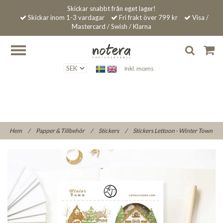
Skickar snabbt från eget lager!
Skickar inom 1-3 vardagar
Fri frakt över 799 kr
Visa /
Mastercard / Swish / Klarna
Inkl. moms
Hem
/
Papper & Tillbehör
/
Stickers
/
Stickers Lettoon - Winter Town