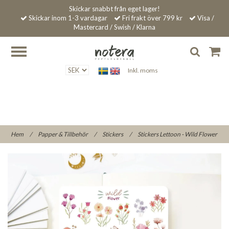
Skickar snabbt från eget lager!
Skickar inom 1-3 vardagar
Fri frakt över 799 kr
Visa /
Mastercard / Swish / Klarna
Inkl. moms
Hem
/
Papper & Tillbehör
/
Stickers
/
Stickers Lettoon - Wild Flower