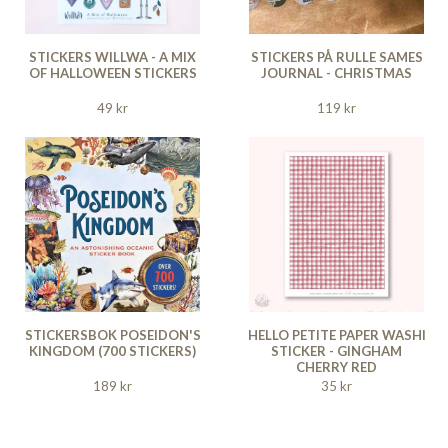
STICKERS WILLWA - A MIX
STICKERS PÅ RULLE SAMES
OF HALLOWEEN STICKERS
JOURNAL - CHRISTMAS
49 kr
119 kr
STICKERSBOK POSEIDON'S
HELLO PETITE PAPER WASHI
KINGDOM (700 STICKERS)
STICKER - GINGHAM
CHERRY RED
189 kr
35 kr