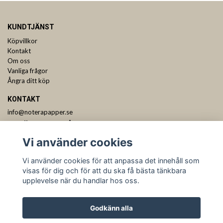
KUNDTJÄNST
Köpvillkor
Kontakt
Om oss
Vanliga frågor
Ångra ditt köp
KONTAKT
info@noterapapper.se
ANMÄL DIG TILL VÅRT NYHETSBREV
Vi använder cookies
Prenumerera
Vi använder cookies för att anpassa det innehåll som
visas för dig och för att du ska få bästa tänkbara
upplevelse när du handlar hos oss.
Godkänn alla