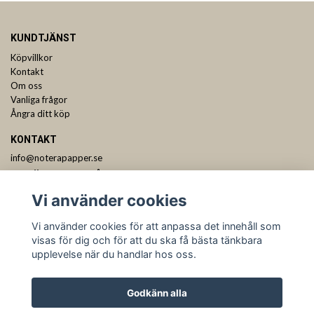
KUNDTJÄNST
Köpvillkor
Kontakt
Om oss
Vanliga frågor
Ångra ditt köp
KONTAKT
info@noterapapper.se
ANMÄL DIG TILL VÅRT NYHETSBREV
Vi använder cookies
Prenumerera
Vi använder cookies för att anpassa det innehåll som
visas för dig och för att du ska få bästa tänkbara
upplevelse när du handlar hos oss.
Godkänn alla