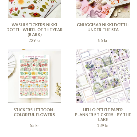
WASHI STICKERS NIKKI
GNUGGISAR NIKKI DOTTI -
DOTTI - WHEEL OF THE YEAR
UNDER THE SEA
(8 ARK)
229 kr
85 kr
STICKERS LETTOON -
HELLO PETITE PAPER
COLORFUL FLOWERS
PLANNER STICKERS - BY THE
LAKE
55 kr
139 kr