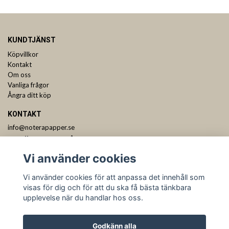
KUNDTJÄNST
Köpvillkor
Kontakt
Om oss
Vanliga frågor
Ångra ditt köp
KONTAKT
info@noterapapper.se
ANMÄL DIG TILL VÅRT NYHETSBREV
Vi använder cookies
Prenumerera
Vi använder cookies för att anpassa det innehåll som
visas för dig och för att du ska få bästa tänkbara
upplevelse när du handlar hos oss.
Godkänn alla