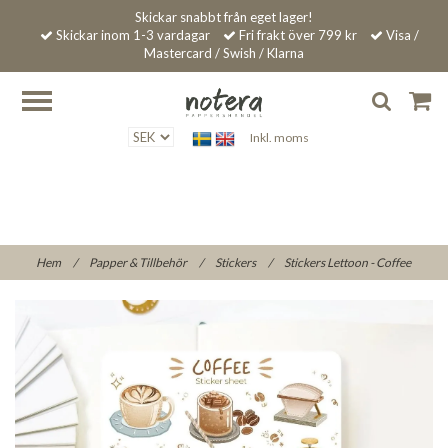
Skickar snabbt från eget lager!
Skickar inom 1-3 vardagar
Fri frakt över 799 kr
Visa /
Mastercard / Swish / Klarna
Inkl. moms
Hem
/
Papper & Tillbehör
/
Stickers
/
Stickers Lettoon - Coffee