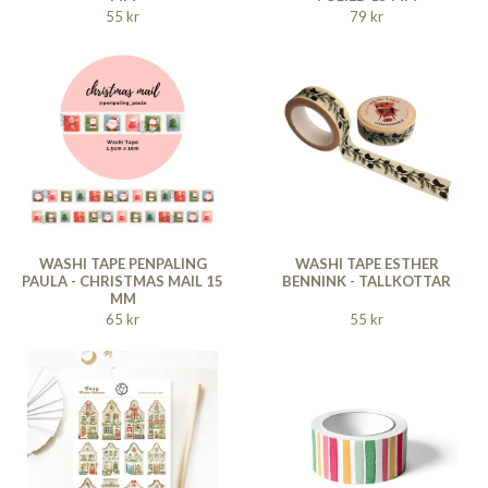
55 kr
79 kr
WASHI TAPE PENPALING
WASHI TAPE ESTHER
PAULA - CHRISTMAS MAIL 15
BENNINK - TALLKOTTAR
MM
65 kr
55 kr