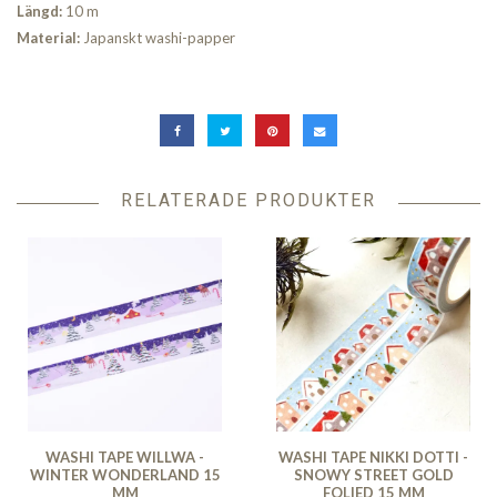
Längd:
10 m
Material:
Japanskt washi-papper
RELATERADE PRODUKTER
WASHI TAPE WILLWA -
WASHI TAPE NIKKI DOTTI -
WINTER WONDERLAND 15
SNOWY STREET GOLD
MM
FOLIED 15 MM