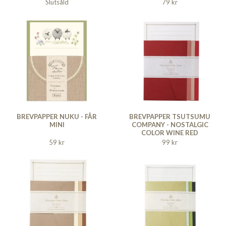
Slutsåld
79 kr
BREVPAPPER NUKU - FÅR
BREVPAPPER TSUTSUMU
MINI
COMPANY - NOSTALGIC
COLOR WINE RED
59 kr
99 kr