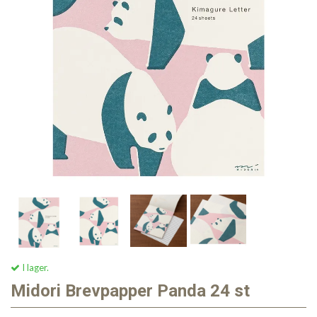
I lager.
Midori Brevpapper Panda 24 st