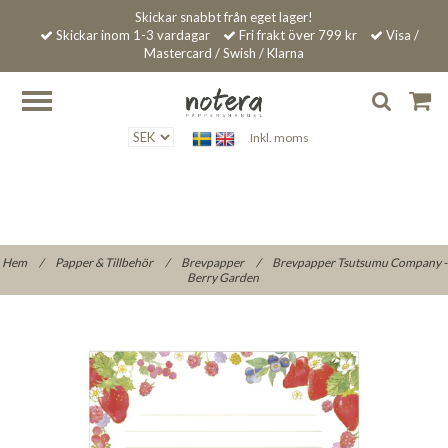
Skickar snabbt från eget lager!
Skickar inom 1-3 vardagar
Fri frakt över 799 kr
Visa /
Mastercard / Swish / Klarna
Inkl. moms
Hem
/
Papper & Tillbehör
/
Brevpapper
/
Brevpapper Tsutsumu Company -
Berry Garden