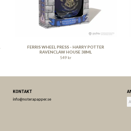
L
FERRIS WHEEL PRESS - HARRY POTTER
RAVENCLAW HOUSE 38ML
549 kr
KONTAKT
A
info@noterapapper.se