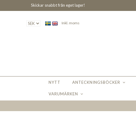
Skickar snabbt från eget lager!
Inkl. moms
NYTT
ANTECKNINGSBÖCKER
VARUMÄRKEN