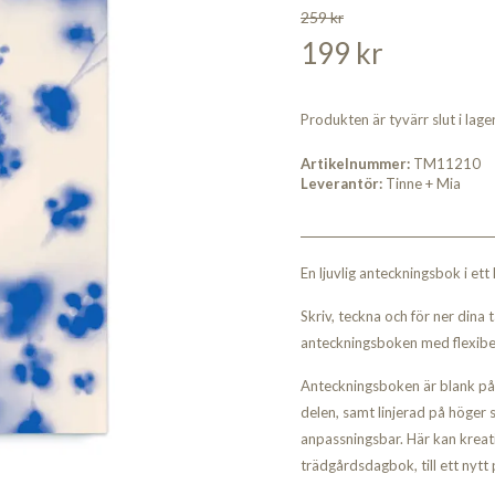
259 kr
199 kr
Produkten är tyvärr slut i lager.
Artikelnummer:
TM11210
Leverantör:
Tinne + Mia
En ljuvlig anteckningsbok i ett
Skriv, teckna och för ner dina
anteckningsboken med flexibel
Anteckningsboken är blank på 
delen, samt linjerad på höger 
anpassningsbar. Här kan kreativ
trädgårdsdagbok, till ett nytt