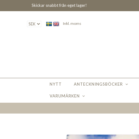
Skickar snabbt från eget lager!
Inkl. moms
NYTT
ANTECKNINGSBÖCKER
VARUMÄRKEN