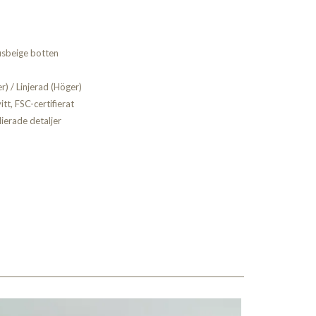
usbeige botten
r) / Linjerad (Höger)
tt, FSC-certifierat
ierade detaljer