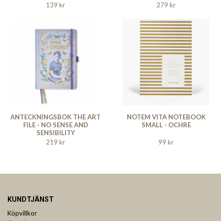
139 kr
279 kr
ANTECKNINGSBOK THE ART
NOTEM VITA NOTEBOOK
FILE - NO SENSE AND
SMALL - OCHRE
SENSIBILITY
219 kr
99 kr
KUNDTJÄNST
Köpvillkor