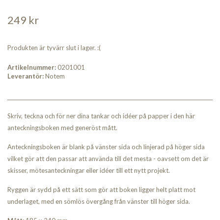
249 kr
Produkten är tyvärr slut i lager. :(
Artikelnummer:
0201001
Leverantör:
Notem
Skriv, teckna och för ner dina tankar och idéer på papper i den här
anteckningsboken med generöst mått.
Anteckningsboken är blank på vänster sida och linjerad på höger sida
vilket gör att den passar att använda till det mesta - oavsett om det är
skisser, mötesanteckningar eller idéer till ett nytt projekt.
Ryggen är sydd på ett sätt som gör att boken ligger helt platt mot
underlaget, med en sömlös övergång från vänster till höger sida.