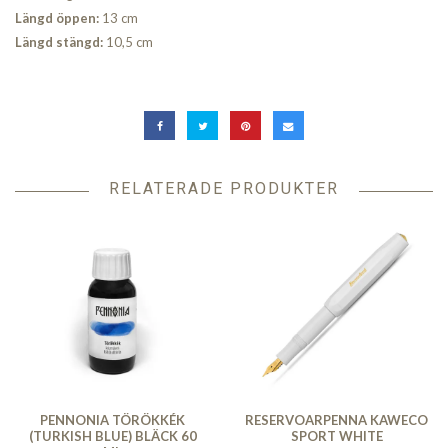
Längd öppen:
13 cm
Längd stängd:
10,5 cm
RELATERADE PRODUKTER
PENNONIA TÖRÖKKÉK
RESERVOARPENNA KAWECO
(TURKISH BLUE) BLÄCK 60
SPORT WHITE