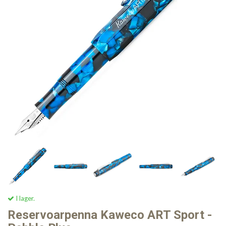
I lager.
Reservoarpenna Kaweco ART Sport -