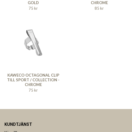
GOLD
CHROME
75 kr
85 kr
KAWECO OCTAGONAL CLIP
TILL SPORT / COLLECTION -
CHROME
75 kr
KUNDTJÄNST