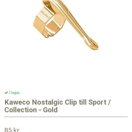
I lager.
Kaweco Nostalgic Clip till Sport /
Collection - Gold
85 kr