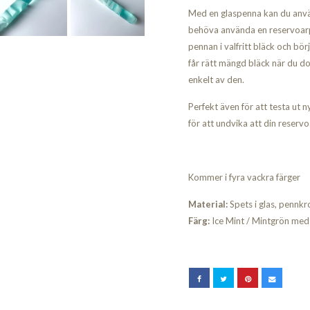
Med en glaspenna kan du använda
behöva använda en reservoar
pennan i valfritt bläck och börj
får rätt mängd bläck när du d
enkelt av den.
Perfekt även för att testa ut n
för att undvika att din reserv
Kommer i fyra vackra färger
Material:
Spets i glas, pennkr
Färg:
Ice Mint / Mintgrön med l