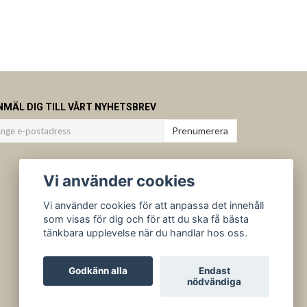
NMÄL DIG TILL VÅRT NYHETSBREV
Prenumerera
Vi använder cookies
Vi använder cookies för att anpassa det innehåll
som visas för dig och för att du ska få bästa
tänkbara upplevelse när du handlar hos oss.
Godkänn alla
Endast
nödvändiga