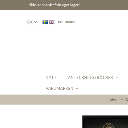
Skickar snabbt från eget lager!
Inkl. moms
NYTT
ANTECKNINGSBÖCKER
VARUMÄRKEN
Hem
/
P