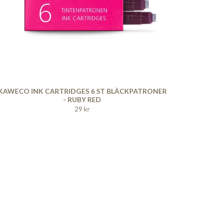
KAWECO INK CARTRIDGES 6 ST BLÄCKPATRONER
- RUBY RED
29 kr