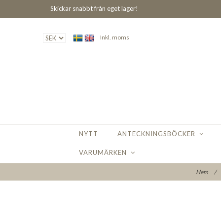
Skickar snabbt från eget lager!
Inkl. moms
NYTT
ANTECKNINGSBÖCKER
VARUMÄRKEN
Hem
/