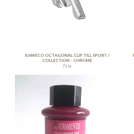
KAWECO OCTAGONAL CLIP TILL SPORT /
COLLECTION - CHROME
75 kr