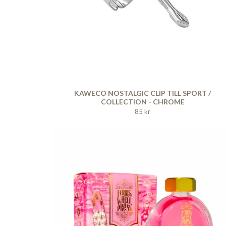
KAWECO NOSTALGIC CLIP TILL SPORT /
COLLECTION - CHROME
85 kr