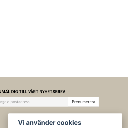
NMÄL DIG TILL VÅRT NYHETSBREV
Prenumerera
Vi använder cookies