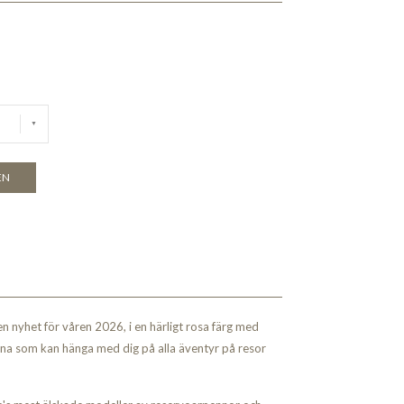
EN
n nyhet för våren 2026, i en härligt rosa färg med
nna som kan hänga med dig på alla äventyr på resor