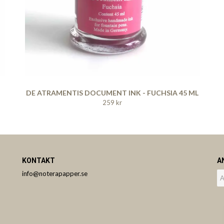
DE ATRAMENTIS DOCUMENT INK - FUCHSIA 45 ML
259 kr
KONTAKT
A
info@noterapapper.se